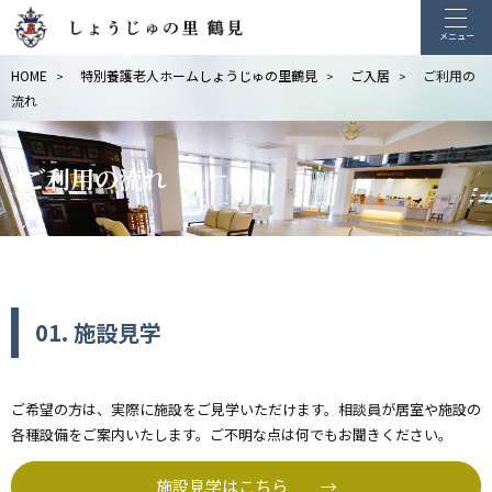
メニュー
HOME
特別養護老人ホームしょうじゅの里鶴見
ご入居
ご利用の
>
>
>
流れ
ご利用の流れ
01. 施設見学
ご希望の方は、実際に施設をご見学いただけます。相談員が居室や施設の
各種設備をご案内いたします。ご不明な点は何でもお聞きください。
施設見学はこちら →