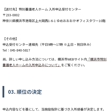
【送付先】
特別養護老人ホーム 入所申込受付センター
〒233-0002
神奈川県横浜市港南区上大岡西1-6-1
ゆめおおおかオフィスタワー10階
【その他】
申込受付センター連絡先
（平日9時～17時 ※土日・祝日休み）
Tel：045-840-5817
尚、詳しい申し込み方法については、横浜市WEBサイト内
「横浜市特別
養護老人ホームの入所申込みについて」
をご覧ください。
03. 順位の決定
申込内容などを基にして、当施設指針に基づき入所順番が決定します。