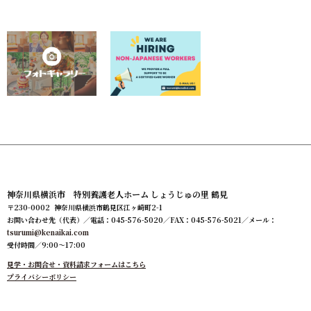
神奈川県横浜市 特別養護老人ホーム しょうじゅの里 鶴見
〒230-0002 神奈川県横浜市鶴見区江ヶ崎町2-1
お問い合わせ先（代表）／電話：045-576-5020／FAX：045-576-5021／メール：
tsurumi@kenaikai.com
受付時間／9:00～17:00
見学・お問合せ・資料請求フォームはこちら
プライバシーポリシー