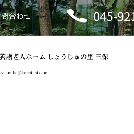
045-92
お問合わせ
養護老人ホーム しょうじゅの里 三保
ール：
miho@kenaikai.com