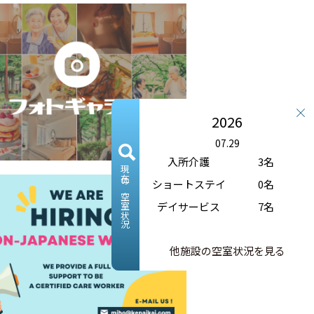
2026
07.29
入所介護
3名
現在の空室状況
ショートステイ
0名
デイサービス
7名
他施設の空室状況を見る