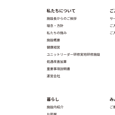
私たちについて
ご
施設長からのご挨拶
サ
理念・方針
ご
私たちの強み
ご
施設概要
健康経営
ユニットリーダー研修実地研修施設
処遇改善加算
重要事項説明書
運営会社
暮らし
み
施設内紹介
ご
お部屋