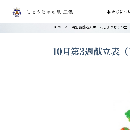
私たちにつ
>
HOME
特別養護老人ホームしょうじゅの里
10月第3週献立表（10