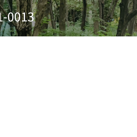
1-0013