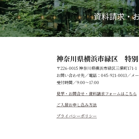
資料請求・
神奈川県横浜市緑区 特別
〒226-0015 神奈川県横浜市緑区三保町171-1
お問い合わせ先／電話：045-921-0013／メ
受付時間／9:00～17:00
見学・お問合せ・資料請求フォームはこちら
ご入居お申し込み方法
プライバシーポリシー