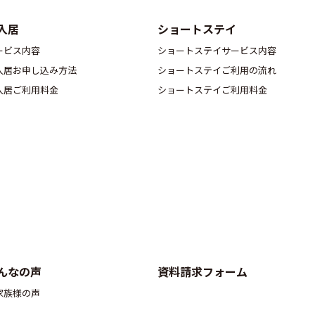
入居
ショートステイ
ービス内容
ショートステイサービス内容
入居お申し込み方法
ショートステイご利用の流れ
入居ご利用料金
ショートステイご利用料金
んなの声
資料請求フォーム
家族様の声