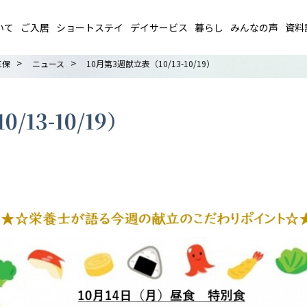
いて
ご入居
ショートステイ
デイサービス
暮らし
みんなの声
資料
>
>
三保
ニュース
10月第3週献立表（10/13-10/19）
/13-10/19）