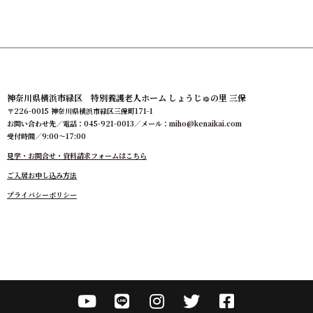
神奈川県横浜市緑区 特別養護老人ホーム しょうじゅの里 三保
〒226-0015 神奈川県横浜市緑区三保町171-1
お問い合わせ先／電話：045-921-0013／メール：
miho@kenaikai.com
受付時間／9:00～17:00
見学・お問合せ・資料請求フォームはこちら
ご入居お申し込み方法
プライバシーポリシー