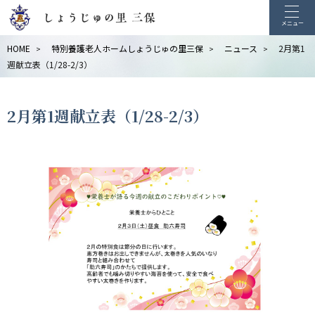
メニュー
HOME
特別養護老人ホームしょうじゅの里三保
ニュース
2月第1
>
>
>
週献立表（1/28-2/3）
2月第1週献立表（1/28-2/3）