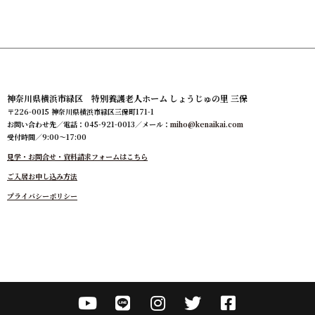
神奈川県横浜市緑区 特別養護老人ホーム しょうじゅの里 三保
〒226-0015 神奈川県横浜市緑区三保町171-1
お問い合わせ先／電話：045-921-0013／メール：
miho@kenaikai.com
受付時間／9:00～17:00
見学・お問合せ・資料請求フォームはこちら
ご入居お申し込み方法
プライバシーポリシー