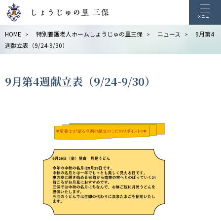
メニュー
HOME
特別養護老人ホームしょうじゅの里三保
ニュース
9月第4
>
>
>
週献立表（9/24-9/30）
9月第4週献立表（9/24-9/30）