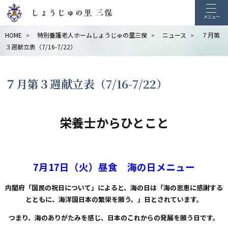
メニュー
HOME
特別養護老人ホームしょうじゅの里三保
ニュース
７月第
>
>
>
３週献立表（7/16-7/22）
７月第３週献立表（7/16-7/22）
栄養士からひとこと
7月17日（火）昼食 海の日メニュー
内閣府「国民の祝日について」によると、海の日は「海の恩恵に感謝する
とともに、海洋国日本の繁栄を願う。」日とされています。
つまり、海のありがたみを感じ、日本のこれからの発展を願う日です。