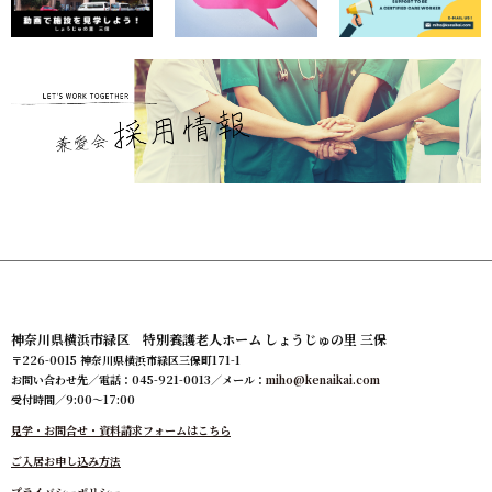
神奈川県横浜市緑区 特別養護老人ホーム しょうじゅの里 三保
〒226-0015 神奈川県横浜市緑区三保町171-1
お問い合わせ先／電話：045-921-0013／メール：
miho@kenaikai.com
受付時間／9:00～17:00
見学・お問合せ・資料請求フォームはこちら
ご入居お申し込み方法
プライバシーポリシー