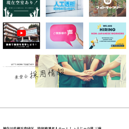
神奈川県横浜市緑区 特別養護老人ホーム しょうじゅの里 三保