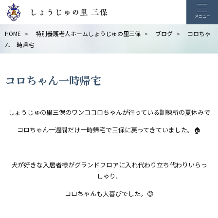
メニュー
HOME
特別養護老人ホームしょうじゅの里三保
ブログ
コロちゃ
>
>
>
ん一時帰宅
コロちゃん一時帰宅
しょうじゅの里三保のワンココロちゃんが行っている訓練所の夏休みで
コロちゃん一週間だけ一時帰宅で三保に戻ってきていました。🏠
犬が好きな入居者様がグランドフロアに入れ代わり立ち代わりいらっ
しゃり、
コロちゃんも大喜びでした。😊