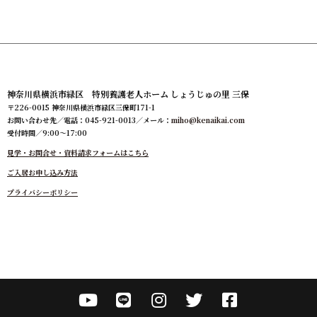
神奈川県横浜市緑区 特別養護老人ホーム しょうじゅの里 三保
〒226-0015 神奈川県横浜市緑区三保町171-1
お問い合わせ先／電話：045-921-0013／メール：
miho@kenaikai.com
受付時間／9:00～17:00
見学・お問合せ・資料請求フォームはこちら
ご入居お申し込み方法
プライバシーポリシー