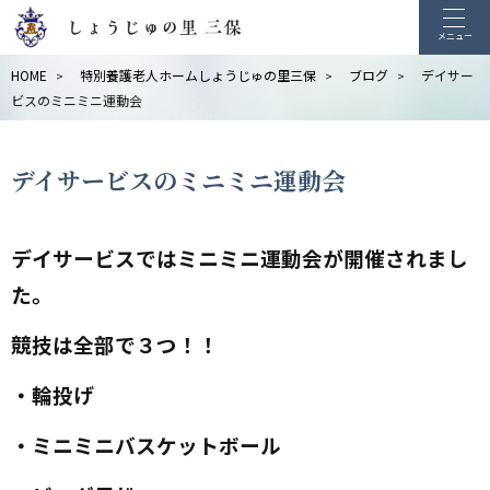
メニュー
HOME
特別養護老人ホームしょうじゅの里三保
ブログ
デイサー
>
>
>
ビスのミニミニ運動会
デイサービスのミニミニ運動会
デイサービスではミニミニ運動会が開催されまし
た。
競技は全部で３つ！！
・輪投げ
・ミニミニバスケットボール