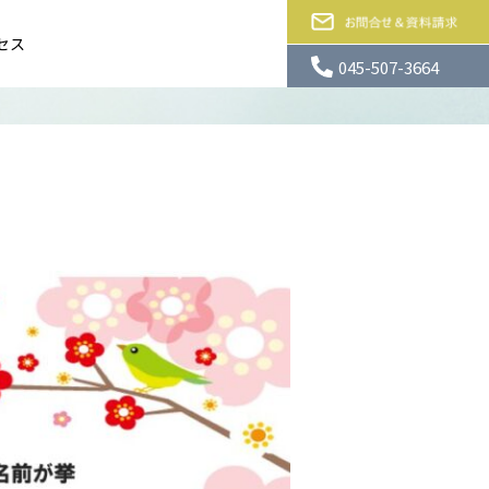
セス
045-507-3664