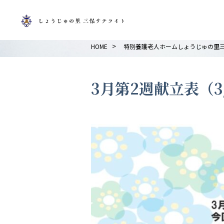
>
HOME
特別養護老人ホームしょうじゅの里
3月第2週献立表（3