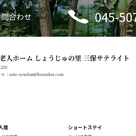
045-50
お問合わせ
老人ホーム しょうじゅの里 三保サテライト
220
ール：
sate-soudan@kenaikai.com
入居
ショートステイ