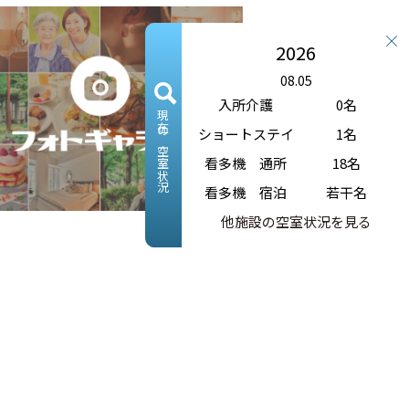
2026
08.05
入所介護
0名
現在の空室状況
ショートステイ
1名
看多機 通所
18名
看多機 宿泊
若干名
他施設の空室状況を見る