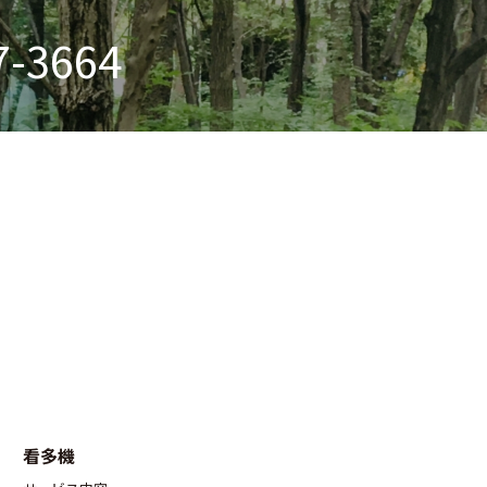
7-3664
看多機