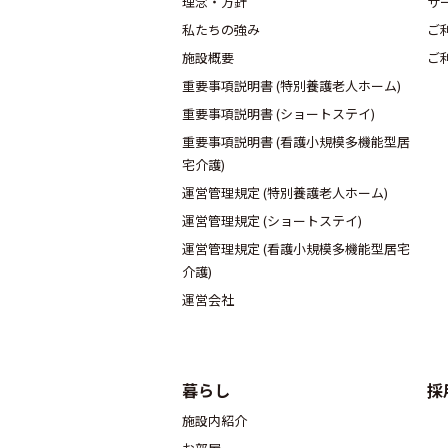
理念・方針
サ
私たちの強み
ご
施設概要
ご
重要事項説明書 (特別養護老人ホーム)
重要事項説明書 (ショートステイ)
重要事項説明書 (看護小規模多機能型居
宅介護)
運営管理規定 (特別養護老人ホーム)
運営管理規定 (ショートステイ)
運営管理規定 (看護小規模多機能型居宅
介護)
運営会社
暮らし
採
施設内紹介