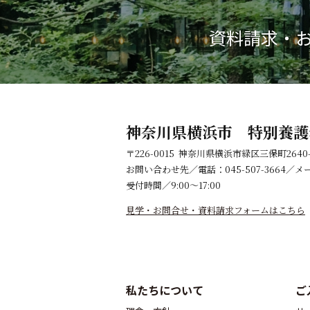
資料請求・
神奈川県横浜市 特別養護
〒226-0015 神奈川県横浜市緑区三保町2640-
お問い合わせ先／電話：045-507-3664／メ
受付時間／9:00～17:00
見学・お問合せ・資料請求フォームはこちら
私たちについて
ご