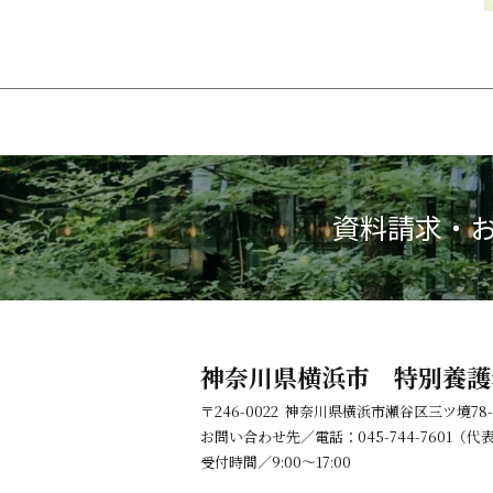
資料請求・
神奈川県横浜市 特別養護
〒246-0022 神奈川県横浜市瀬谷区三ツ境78-
お問い合わせ先／電話：045-744-7601（
受付時間／9:00～17:00