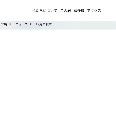
私たちについて
ご入居
看多機
アクセス
>
>
三ツ境
ニュース
12月の献立