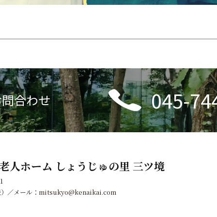
045-74
お問合わせ
老人ホーム しょうじゅの里 三ツ境
1
代表）／メール：
mitsukyo@kenaikai.com