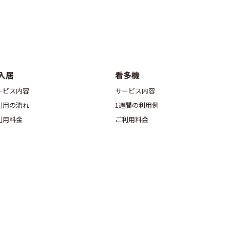
入居
看多機
ービス内容
サービス内容
利用の流れ
1週間の利用例
利用料金
ご利用料金