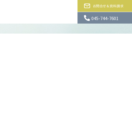
045-744-7601