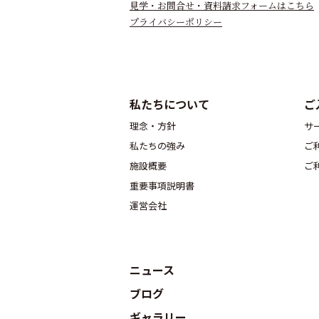
見学・お問合せ・資料請求フォームはこちら
プライバシーポリシー
私たちについて
ご
理念・方針
サ
私たちの強み
ご
施設概要
ご
重要事項説明書
運営会社
ニュース
ブログ
ギャラリー