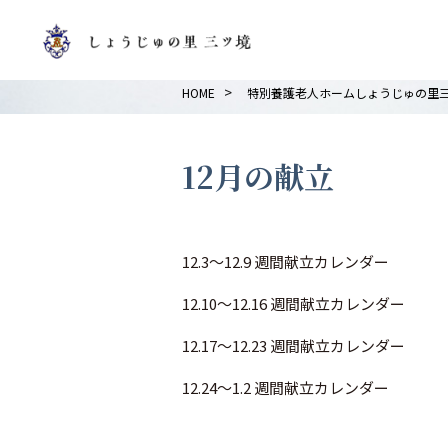
>
HOME
特別養護老人ホームしょうじゅの里
12月の献立
12.3～12.9 週間献立カレンダー
12.10～12.16 週間献立カレンダー
12.17～12.23 週間献立カレンダー
12.24～1.2 週間献立カレンダー