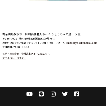
神奈川県横浜市 特別養護老人ホーム しょうじゅの里 三ツ境
〒246-0022 神奈川県横浜市瀬谷区三ツ境78-1
お問い合わせ先／電話：045-744-7601（代表）／メール：
mitsukyo@kenaikai.com
受付時間／9:00～17:00
見学・お問合せ・資料請求フォームはこちら
プライバシーポリシー