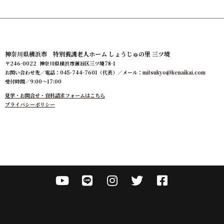
神奈川県横浜市 特別養護老人ホーム しょうじゅの里 三ツ境
〒246-0022 神奈川県横浜市瀬谷区三ツ境78-1
お問い合わせ先／電話：045-744-7601（代表）／メール：
mitsukyo@kenaikai.com
受付時間／9:00～17:00
見学・お問合せ・資料請求フォームはこちら
プライバシーポリシー
2026