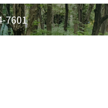
4-7601