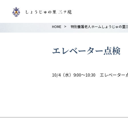
>
HOME
特別養護老人ホームしょうじゅの里
エレベーター点検
10/4（水）9:00～10:30 エレベー