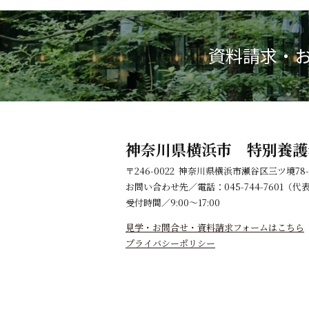
資料請求・
神奈川県横浜市 特別養護
〒246-0022 神奈川県横浜市瀬谷区三ツ境78-
お問い合わせ先／電話：045-744-7601（
受付時間／9:00～17:00
見学・お問合せ・資料請求フォームはこちら
プライバシーポリシー