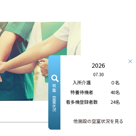
2026
07.30
入所介護
０名
現在の空室状況
特養待機者
40名
看多機登録者数
24名
他施設の空室状況を見る