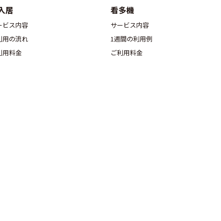
入居
看多機
ービス内容
サービス内容
利用の流れ
1週間の利用例
利用料金
ご利用料金