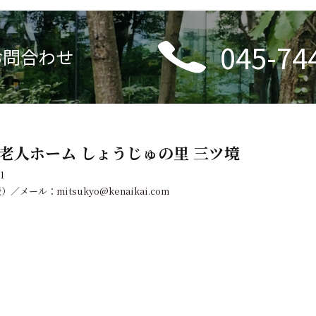
045-74
お問合わせ
老人ホーム しょうじゅの里 三ツ境
1
代表）／メール：
mitsukyo@kenaikai.com