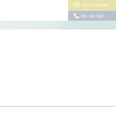
045-744-7601