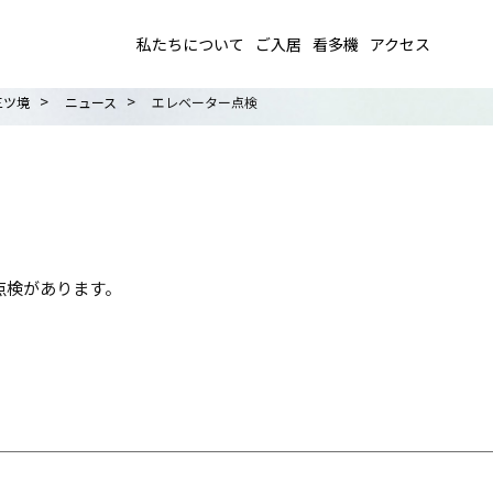
私たちについて
ご入居
看多機
アクセス
>
>
三ツ境
ニュース
エレベーター点検
ター点検があります。