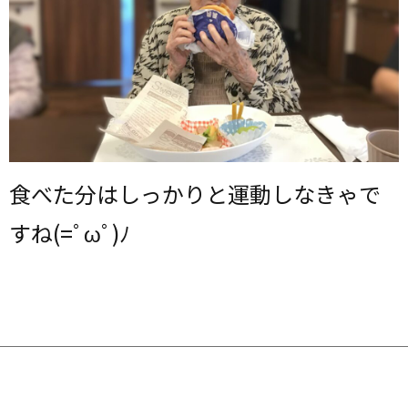
食べた分はしっかりと運動しなきゃで
すね(=ﾟωﾟ)ﾉ