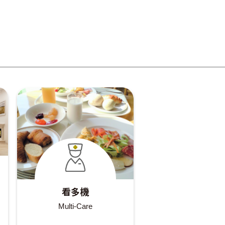
看多機
Multi-Care