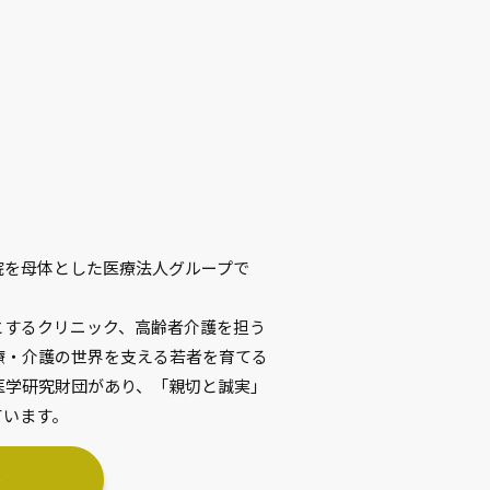
院を母体とした医療法人グループで
とするクリニック、高齢者介護を担う
療・介護の世界を支える若者を育てる
医学研究財団があり、「親切と誠実」
ています。
→