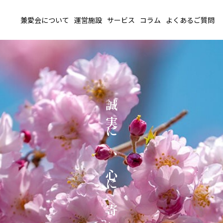
兼愛会について
運営施設
サービス
コラム
よくあるご質問
誠
実
に
、
心
に
寄