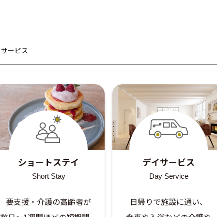
るサービス
ショートステイ
デイサービス
Short Stay
Day Service
要支援・介護の高齢者が
日帰りで施設に通い、
数日～1週間ほどの短期間、
食事や入浴などの介護や