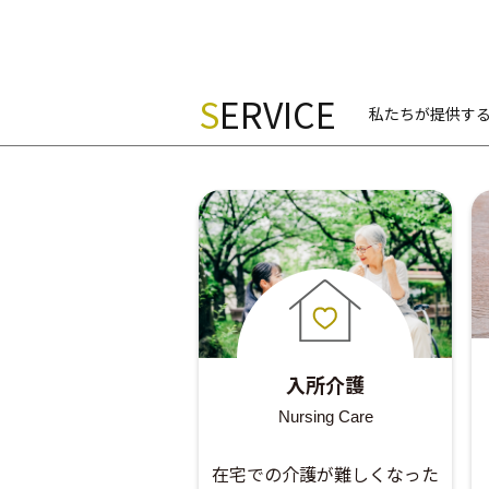
S
ERVICE
私たちが提供す
入所介護
Nursing Care
在宅での介護が難しくなった