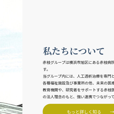
私たちについて
赤枝グループは横浜市旭区にある赤枝病
す。
当グループ内には、人工透析治療を専門
各種福祉施設及び事業所の他、未来の医
教育機関や、研究者をサポートする赤枝
の法人理念のもと、強い連携でつながっ
もっと詳しく知る 