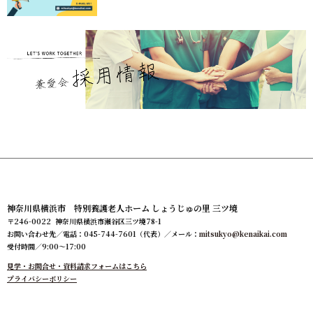
神奈川県横浜市 特別養護老人ホーム しょうじゅの里 三ツ境
〒246-0022 神奈川県横浜市瀬谷区三ツ境78-1
お問い合わせ先／電話：045-744-7601（代表）／メール：
mitsukyo@kenaikai.com
受付時間／9:00～17:00
見学・お問合せ・資料請求フォームはこちら
プライバシーポリシー