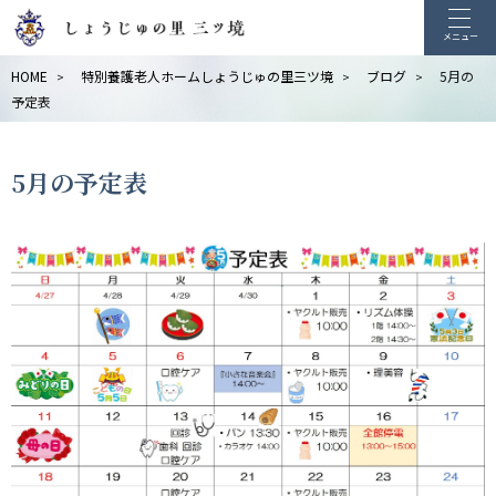
メニュー
HOME
特別養護老人ホームしょうじゅの里三ツ境
ブログ
5月の
>
>
>
予定表
5月の予定表