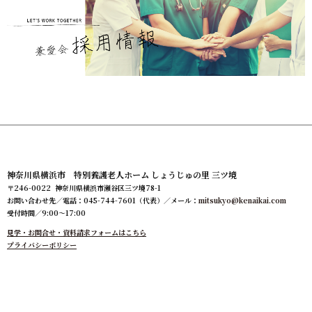
神奈川県横浜市 特別養護老人ホーム しょうじゅの里 三ツ境
〒246-0022 神奈川県横浜市瀬谷区三ツ境78-1
お問い合わせ先／電話：045-744-7601（代表）／メール：
mitsukyo@kenaikai.com
受付時間／9:00～17:00
見学・お問合せ・資料請求フォームはこちら
プライバシーポリシー