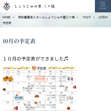
メニュー
HOME
特別養護老人ホームしょうじゅの里三ツ境
ブログ
10月の
>
>
>
予定表
10月の予定表
１０月の予定表ができました♬