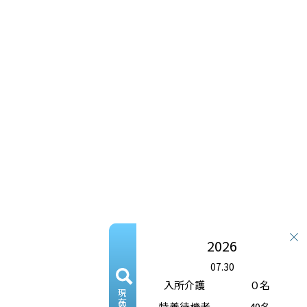
2026
07.30
入所介護
０名
特養待機者
40名