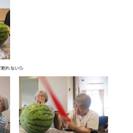
割れない💦