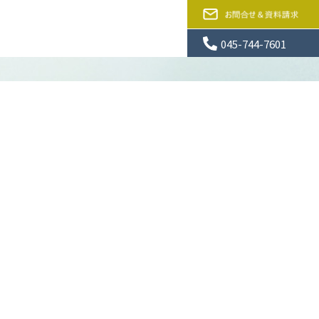
045-744-7601