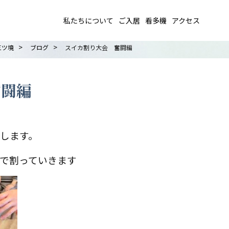
私たちについて
ご入居
看多機
アクセス
>
>
三ツ境
ブログ
スイカ割り大会 奮闘編
奮闘編
します。
で割っていきます