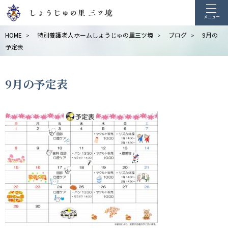
メニュー
HOME
特別養護老人ホームしょうじゅの里三ツ境
ブログ
9月の
>
>
>
予定表
9月の予定表