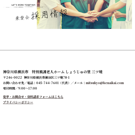
神奈川県横浜市 特別養護老人ホーム しょうじゅの里 三ツ境
〒246-0022 神奈川県横浜市瀬谷区三ツ境78-1
お問い合わせ先／電話：045-744-7601（代表）／メール：
mitsukyo@kenaikai.com
受付時間／9:00～17:00
見学・お問合せ・資料請求フォームはこちら
プライバシーポリシー