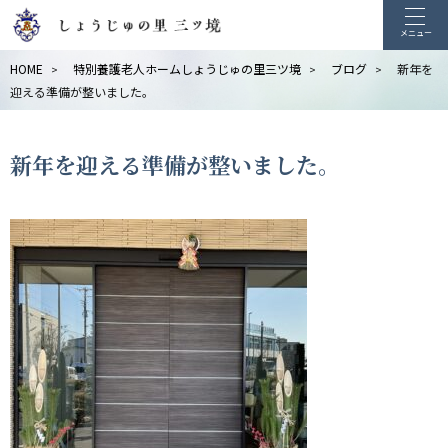
メニュー
HOME
特別養護老人ホームしょうじゅの里三ツ境
ブログ
新年を
>
>
>
迎える準備が整いました。
新年を迎える準備が整いました。