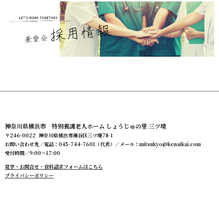
神奈川県横浜市 特別養護老人ホーム しょうじゅの里 三ツ境
〒246-0022 神奈川県横浜市瀬谷区三ツ境78-1
お問い合わせ先／電話：045-744-7601（代表）／メール：
mitsukyo@kenaikai.com
受付時間／9:00～17:00
見学・お問合せ・資料請求フォームはこちら
プライバシーポリシー