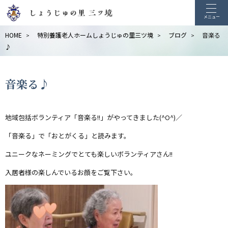
メニュー
HOME
特別養護老人ホームしょうじゅの里三ツ境
ブログ
音楽る
>
>
>
♪
音楽る♪
地域包括ボランティア「音楽る!!」がやってきました(^O^)／
「音楽る」で「おとがくる」と読みます。
ユニークなネーミングでとても楽しいボランティアさん!!
入居者様の楽しんでいるお顔をご覧下さい。