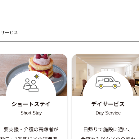
るサービス
ショートステイ
デイサービス
Short Stay
Day Service
要支援・介護の高齢者が
日帰りで施設に通い、
数日～1週間ほどの短期間、
食事や入浴などの介護や