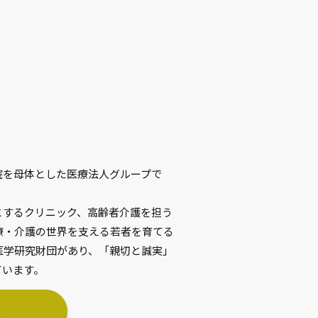
院を母体とした医療法人グループで
とするクリニック、高齢者介護を担う
療・介護の世界を支える若者を育てる
医学研究財団があり、「親切と誠実」
ています。
→