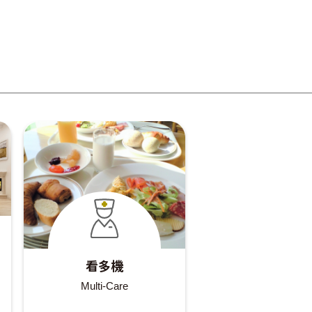
看多機
Multi-Care