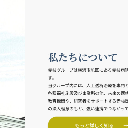
私たちについて
赤枝グループは横浜市旭区にある赤枝病
す。
当グループ内には、人工透析治療を専門
各種福祉施設及び事業所の他、未来の医
教育機関や、研究者をサポートする赤枝
の法人理念のもと、強い連携でつながっ
もっと詳しく知る 