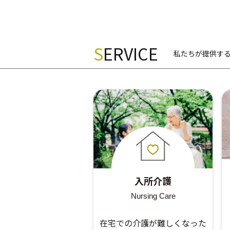
S
ERVICE
私たちが提供す
入所介護
Nursing Care
在宅での介護が難しくなった