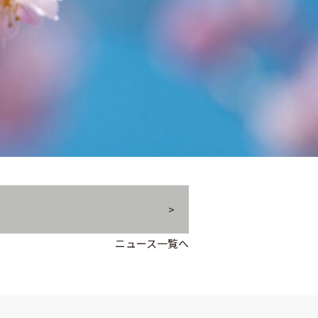
ニュース一覧へ